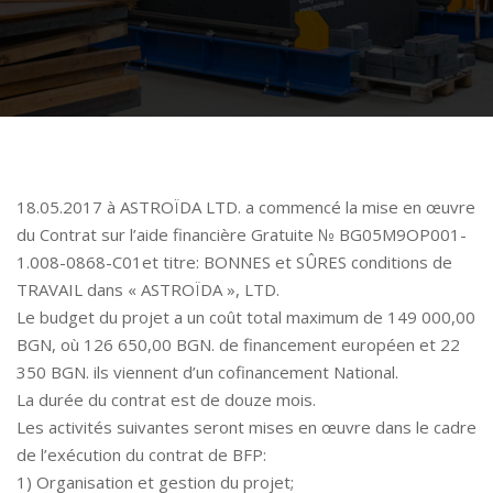
18.05.2017 à ASTROÏDA LTD. a commencé la mise en œuvre
du Contrat sur l’aide financière Gratuite № BG05M9OP001-
1.008-0868-C01et titre: BONNES et SÛRES conditions de
TRAVAIL dans « ASTROÏDA », LTD.
Le budget du projet a un coût total maximum de 149 000,00
BGN, où 126 650,00 BGN. de financement européen et 22
350 BGN. ils viennent d’un cofinancement National.
La durée du contrat est de douze mois.
Les activités suivantes seront mises en œuvre dans le cadre
de l’exécution du contrat de BFP:
1) Organisation et gestion du projet;